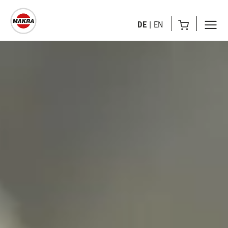
DE
EN