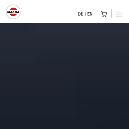
DE
EN