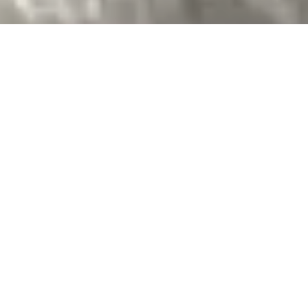
COMPETENCIES
FOR AUTOMOBILES,